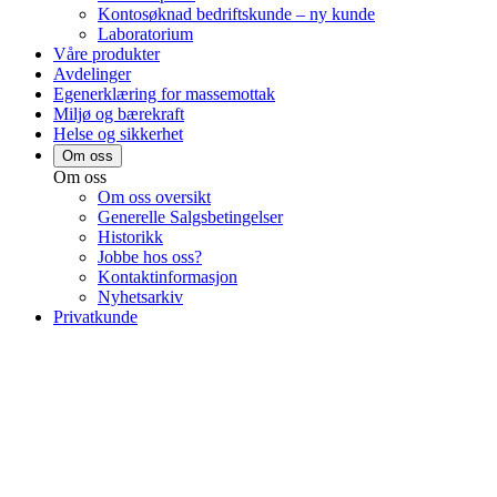
Kontosøknad bedriftskunde – ny kunde
Laboratorium
Våre produkter
Avdelinger
Egenerklæring for massemottak
Miljø og bærekraft
Helse og sikkerhet
Om oss
Om oss
Om oss oversikt
Generelle Salgsbetingelser
Historikk
Jobbe hos oss?
Kontaktinformasjon
Nyhetsarkiv
Privatkunde