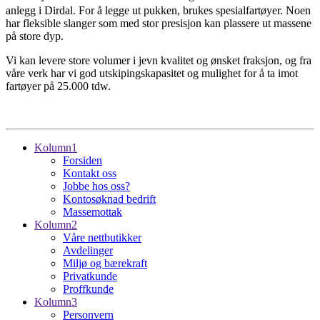
anlegg i Dirdal. For å legge ut pukken, brukes spesialfartøyer. Noen
har fleksible slanger som med stor presisjon kan plassere ut massene
på store dyp.
Vi kan levere store volumer i jevn kvalitet og ønsket fraksjon, og fra
våre verk har vi god utskipingskapasitet og mulighet for å ta imot
fartøyer på 25.000 tdw.
Kolumn1
Forsiden
Kontakt oss
Jobbe hos oss?
Kontosøknad bedrift
Massemottak
Kolumn2
Våre nettbutikker
Avdelinger
Miljø og bærekraft
Privatkunde
Proffkunde
Kolumn3
Personvern