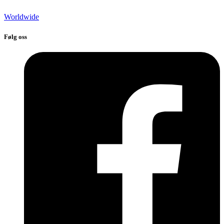
Worldwide
Følg oss