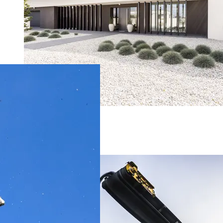
Privatkunder
Bedriftskunder