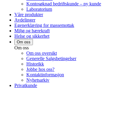
Kontosøknad bedriftskunde – ny kunde
Laboratorium
Våre produkter
Avdelinger
Egenerklæring for massemottak
Miljø og bærekraft
Helse og sikkerhet
Om oss
Om oss
Om oss oversikt
Generelle Salgsbetingelser
Historikk
Jobbe hos oss?
Kontaktinformasjon
Nyhetsarkiv
Privatkunde