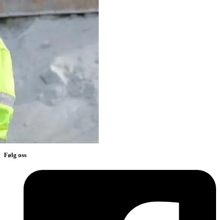
Worldwide
Følg oss