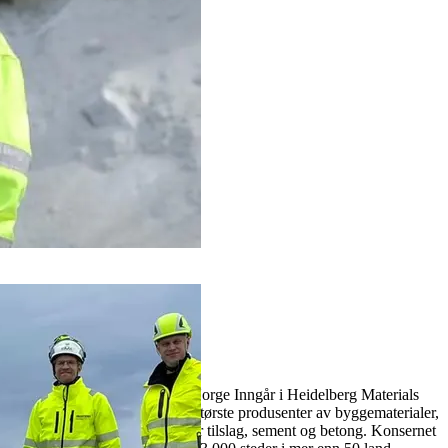
1
2
Jobbe hos oss?
Heidelberg Materials Tilslag Norge Inngår i Heidelberg Materials
Group, som er en av verdens største produsenter av byggematerialer,
og er markedsledende innenfor tilslag, sement og betong. Konsernet